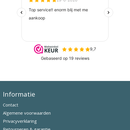
Informatie
Contact
Algemene voorwaarden
Privacyverklaring
Retourneren & garantie