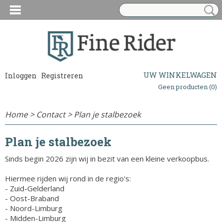
UW WINKELWAGEN
Inloggen
Registreren
Geen producten
(0)
Home
>
Contact
>
Plan je stalbezoek
Plan je stalbezoek
Sinds begin 2026 zijn wij in bezit van een kleine verkoopbus.
Hiermee rijden wij rond in de regio's:
- Zuid-Gelderland
- Oost-Braband
- Noord-Limburg
- Midden-Limburg