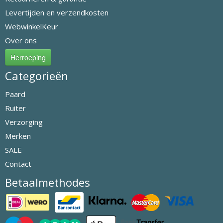
Levertijden en verzendkosten
WebwinkelKeur
Over ons
Herroeping
Categorieën
Paard
Ruiter
Verzorging
Merken
SALE
Contact
Betaalmethodes