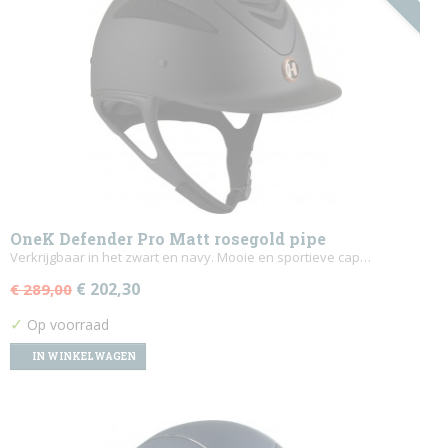
OneK Defender Pro Matt rosegold pipe
Verkrijgbaar in het zwart en navy. Mooie en sportieve cap…
€ 202,30
€ 289,00
✓
Op voorraad
IN WINKELWAGEN