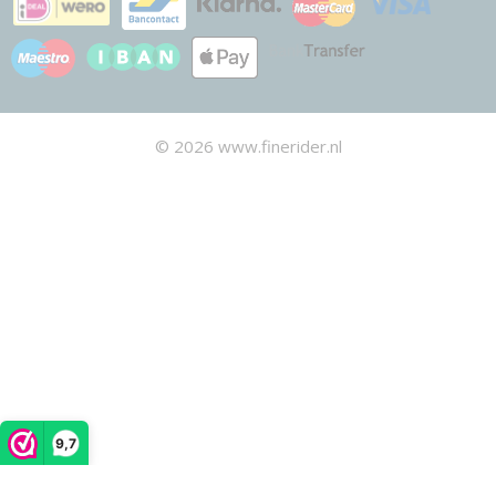
© 2026 www.finerider.nl
9,7