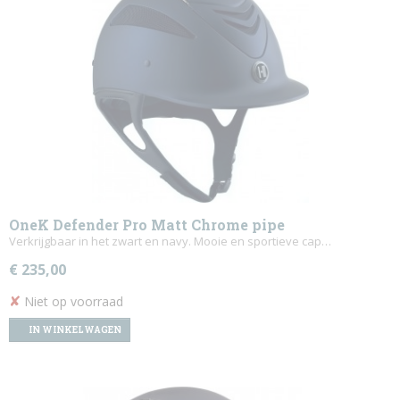
OneK Defender Pro Matt Chrome pipe
Verkrijgbaar in het zwart en navy. Mooie en sportieve cap…
€ 235,00
✘
Niet op voorraad
IN WINKELWAGEN