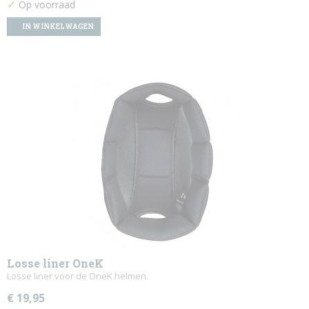
✓
Op voorraad
IN WINKELWAGEN
Losse liner OneK
Losse liner voor de OneK helmen.
€ 19,95