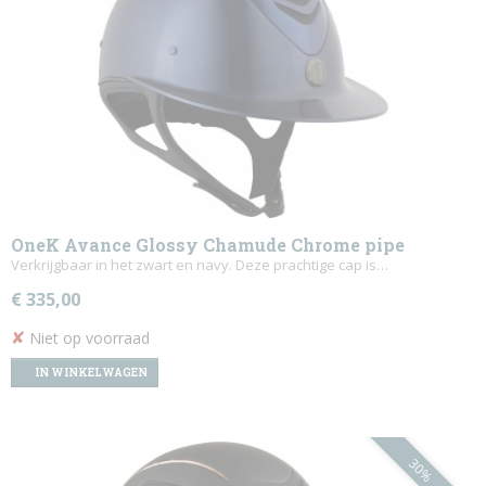
OneK Avance Glossy Chamude Chrome pipe
Verkrijgbaar in het zwart en navy. Deze prachtige cap is…
€ 335,00
✘
Niet op voorraad
IN WINKELWAGEN
30%