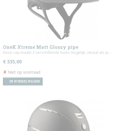
OneK Xtreme Matt Glossy pipe
Deze cap maakt 3 verschillende looks mogelijk, ideaal als je…
€ 335,00
✘
Niet op voorraad
IN WINKELWAGEN