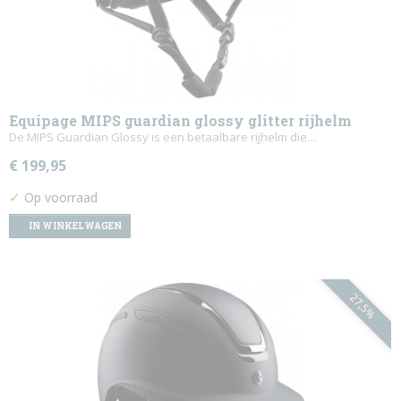
Equipage MIPS guardian glossy glitter rijhelm
De MIPS Guardian Glossy is een betaalbare rijhelm die…
€ 199,95
✓
Op voorraad
IN WINKELWAGEN
27,5%