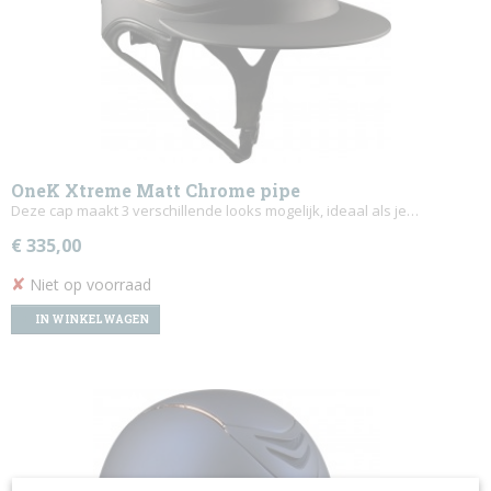
OneK Xtreme Matt Chrome pipe
Deze cap maakt 3 verschillende looks mogelijk, ideaal als je…
€ 335,00
✘
Niet op voorraad
IN WINKELWAGEN