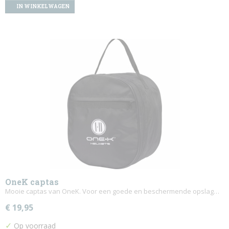
IN WINKELWAGEN
OneK captas
Mooie captas van OneK. Voor een goede en beschermende opslag…
€ 19,95
✓
Op voorraad