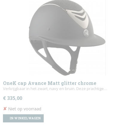
OneK cap Avance Matt glitter chrome
Verkrijgbaar in het zwart, navy en bruin. Deze prachtige…
€ 335,00
✘
Niet op voorraad
IN WINKELWAGEN