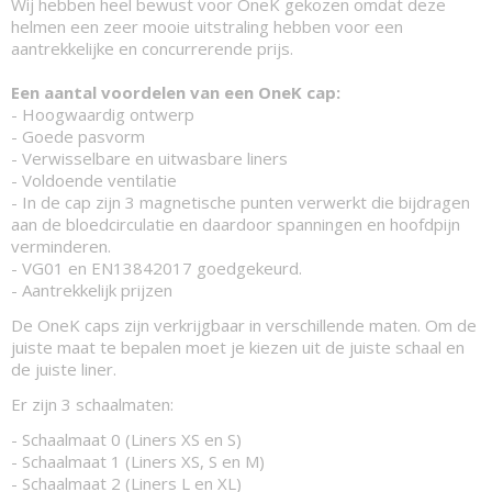
Wij hebben heel bewust voor OneK gekozen omdat deze
helmen een zeer mooie uitstraling hebben voor een
aantrekkelijke en concurrerende prijs.
Een aantal voordelen van een OneK cap:
- Hoogwaardig ontwerp
- Goede pasvorm
- Verwisselbare en uitwasbare liners
- Voldoende ventilatie
- In de cap zijn 3 magnetische punten verwerkt die bijdragen
aan de bloedcirculatie en daardoor spanningen en hoofdpijn
verminderen.
- VG01 en EN13842017 goedgekeurd.
- Aantrekkelijk prijzen
De OneK caps zijn verkrijgbaar in verschillende maten. Om de
juiste maat te bepalen moet je kiezen uit de juiste schaal en
de juiste liner.
Er zijn 3 schaalmaten:
- Schaalmaat 0 (Liners XS en S)
- Schaalmaat 1 (Liners XS, S en M)
- Schaalmaat 2 (Liners L en XL)