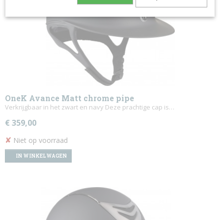
OneK Avance Matt chrome pipe
Verkrijgbaar in het zwart en navy Deze prachtige cap is…
€ 359,00
✘
Niet op voorraad
IN WINKELWAGEN