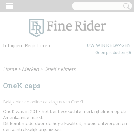
UW WINKELWAGEN
Inloggen
Registreren
Geen producten
(0)
Home
>
Merken
>
OneK helmets
OneK caps
Bekijk hier de online catalogus van OneK!
OneK was in 2017 het best verkochte merk rijhelmen op de
Amerikaanse markt.
Dit komt mede door de hoge kwaliteit, mooie ontwerpen en
een aantrekkelijk prijsniveau.