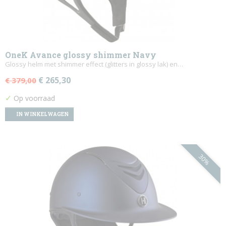
OneK Avance glossy shimmer Navy
Glossy helm met shimmer effect (glitters in glossy lak) en…
€ 265,30
€ 379,00
✓
Op voorraad
IN WINKELWAGEN
30%