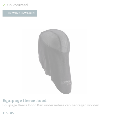
✓
Op voorraad
IN WINKELWAGEN
Equipage fleece hood
Equipage fleece hood Kan onder iedere cap gedragen worden.…
€ 5,95