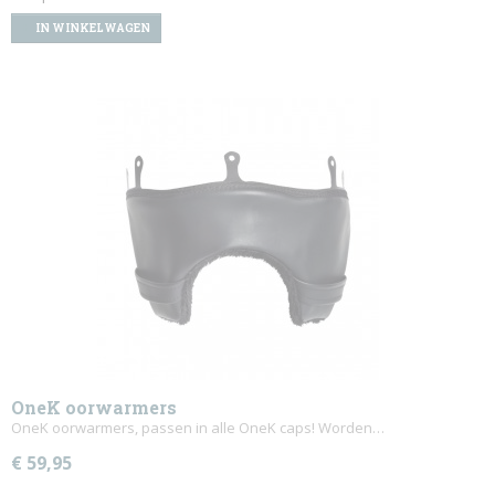
IN WINKELWAGEN
OneK oorwarmers
OneK oorwarmers, passen in alle OneK caps! Worden…
€ 59,95