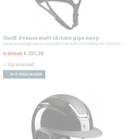
OneK Avance matt chrome pipe navy
Deze prachtige cap is voorzien van een zonneklep en chrome…
€ 251,30
€ 359,00
✓
Op voorraad
IN WINKELWAGEN