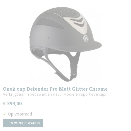
Onek cap Defender Pro Matt Glitter Chrome
Verkrijgbaar in het zwart en navy. Mooie en sportieve cap…
€ 399,00
✓
Op voorraad
IN WINKELWAGEN