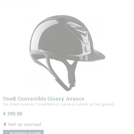
OneK Convertible Glossy Avance
De OneK Avance Convertible is nieuw en uniek op het gebied…
€ 399,00
✘
Niet op voorraad
IN WINKELWAGEN