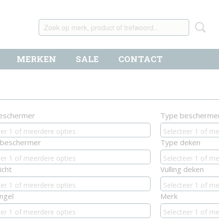
MERKEN
SALE
CONTACT
beschermer
Type bescherme
eer 1 of meerdere opties
Selecteer 1 of me
g beschermer
Type deken
eer 1 of meerdere opties
Selecteer 1 of me
icht
Vulling deken
eer 1 of meerdere opties
Selecteer 1 of me
ngel
Merk
eer 1 of meerdere opties
Selecteer 1 of me