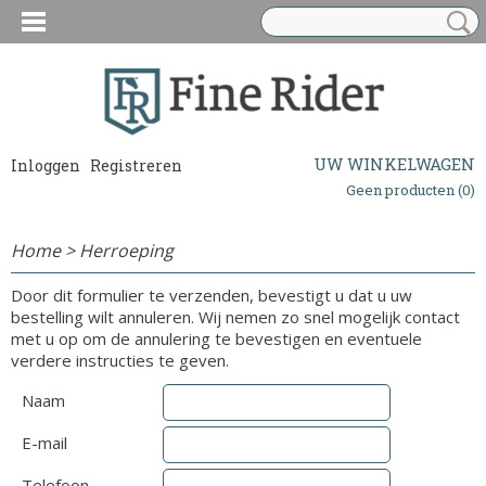
UW WINKELWAGEN
Inloggen
Registreren
Geen producten
(0)
Home
>
Herroeping
Door dit formulier te verzenden, bevestigt u dat u uw
bestelling wilt annuleren. Wij nemen zo snel mogelijk contact
met u op om de annulering te bevestigen en eventuele
verdere instructies te geven.
Naam
E-mail
Telefoon