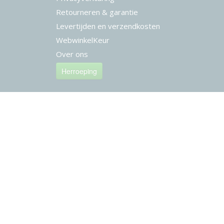
Retourneren & garantie
Levertijden en verzendkosten
WebwinkelKeur
Over ons
Herroeping