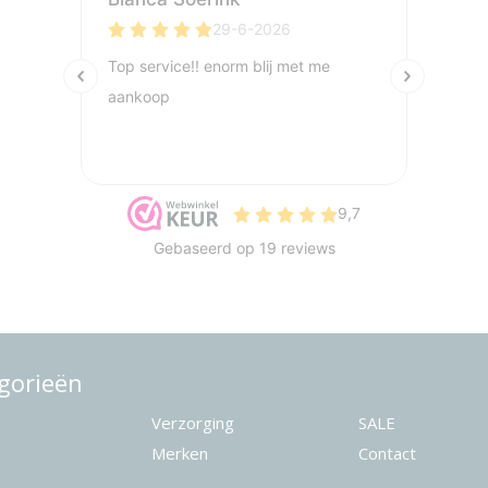
gorieën
Verzorging
SALE
Merken
Contact