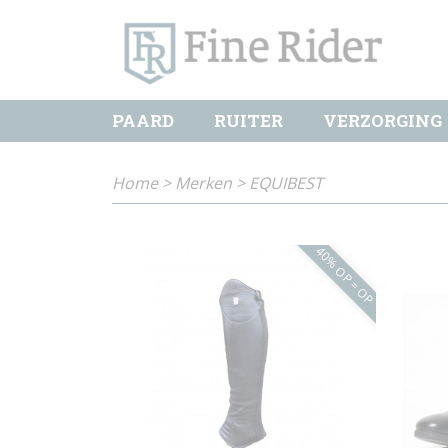
PAARD
RUITER
VERZORGING
Home
>
Merken
>
EQUIBEST
40% OP = OP