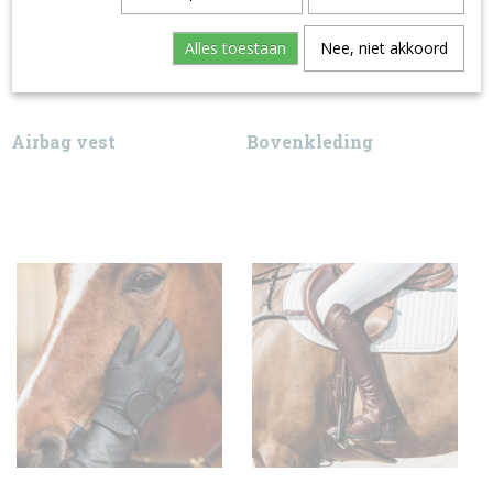
Alles toestaan
Nee, niet akkoord
Airbag vest
Bovenkleding