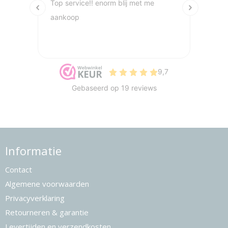
Informatie
Contact
Algemene voorwaarden
Privacyverklaring
Retourneren & garantie
Levertijden en verzendkosten