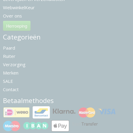
WebwinkelKeur
Over ons
Herroeping
Categorieën
Paard
Ruiter
Verzorging
Merken
SALE
Contact
Betaalmethodes