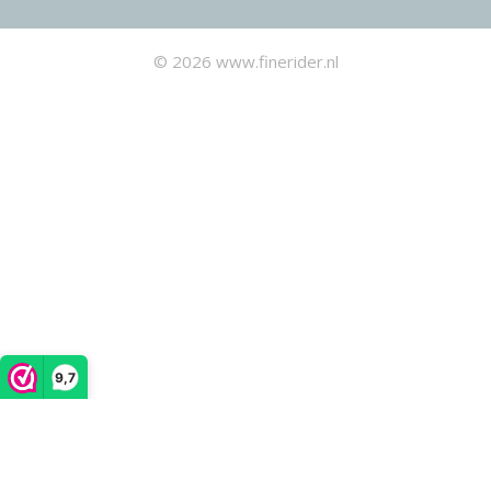
© 2026 www.finerider.nl
9,7