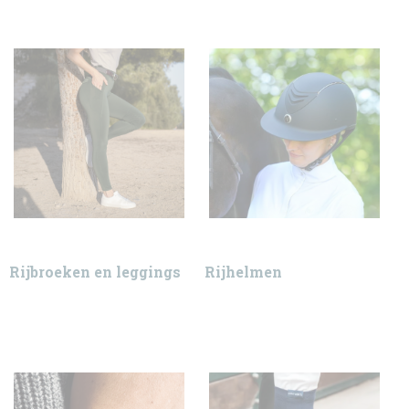
Rijbroeken en leggings
Rijhelmen