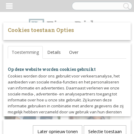
Cookies toestaan Opties
UW WINKELWAGEN
Inloggen
Registreren
Toestemming
Details
Over
Geen producten
(0)
Home
>
Ruiter
Op deze website worden cookies gebruikt
Cookies worden door ons gebruikt voor verkeersanalyse, het
aanbieden van sociale media-functies en het personaliseren
van informatie en advertenties. Daarnaast verlenen we onze
sociale media-, advertentie- en analysepartners toegang tot
informatie over hoe u onze site gebruikt. Zij kunnen deze
informatie gebruiken in combinatie met andere gegevens die zij
mogelijk hebben verzameld door uw gebruik van hun diensten
of die u hen hebt verstrekt.
Later opnieuw tonen
Selectie toestaan