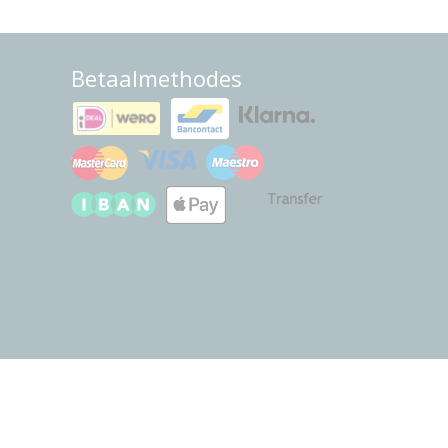
Betaalmethodes