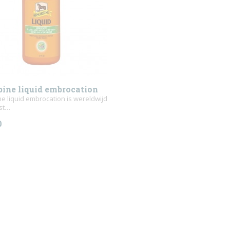
bine liquid embrocation
e liquid embrocation is wereldwijd
st…
0