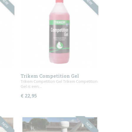
NEW
NEW
Trikem Competition Gel
Trikem Competition Gel Trikem Competition
Gel is een…
€ 22,95
NEW
NEW