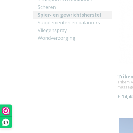
Scheren
Spier- en gewrichtsherstel
Supplementen en balancers
Vliegenspray
Wondverzorging
Trike
Trikem A
massage
€ 14,4
9,7