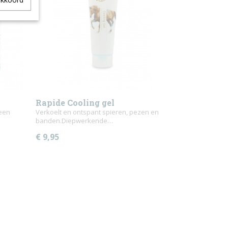
Rapide Cooling gel
 een
Verkoelt en ontspant spieren, pezen en
banden.Diepwerkende…
€ 9,95