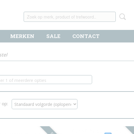
MERKEN
SALE
CONTACT
stel
eer 1 of meerdere opties
r op: