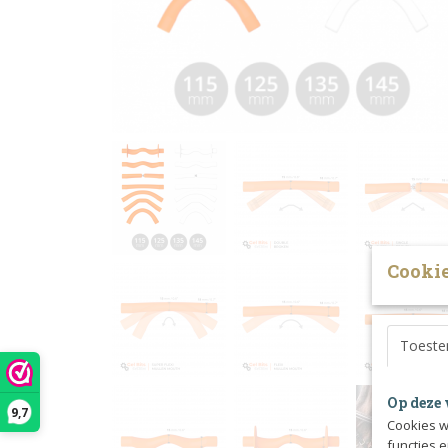
Cookie
Toest
Op deze 
9,7
Cookies w
functies 