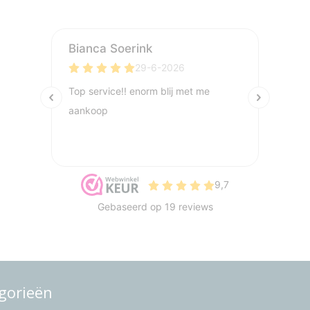
gorieën