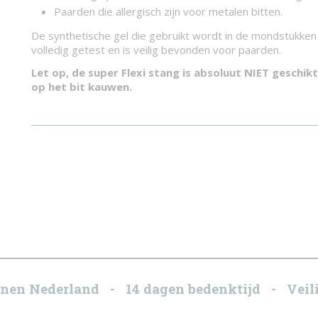
Paarden die allergisch zijn voor metalen bitten.
De synthetische gel die gebruikt wordt in de mondstukken
volledig getest en is veilig bevonden voor paarden.
Let op, de super Flexi stang is absoluut NIET geschik
op het bit kauwen.
innen Nederland - 14 dagen bedenktijd - Veili