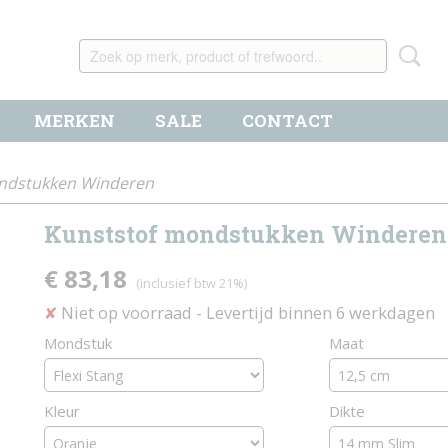
MERKEN
SALE
CONTACT
ndstukken Winderen
Kunststof mondstukken Winderen
€ 83,18
(inclusief btw 21%)
Niet op voorraad
- Levertijd binnen 6 werkdagen
✘
Mondstuk
Maat
Kleur
Dikte