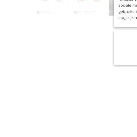
sociale m
gebruikt.
mogelijk 