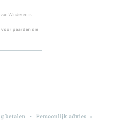
 van Winderen is
t voor paarden die
g betalen - Persoonlijk advies »