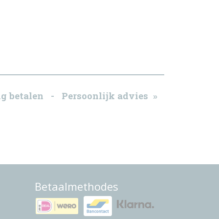
g betalen - Persoonlijk advies »
Betaalmethodes