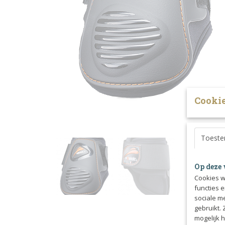
Cookie
Toest
Op deze 
Cookies w
functies 
sociale m
gebruikt.
mogelijk 