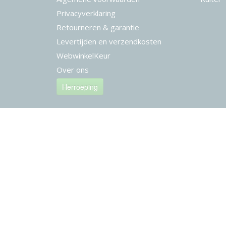
Privacyverklaring
Retourneren & garantie
Levertijden en verzendkosten
WebwinkelKeur
Over ons
Herroeping