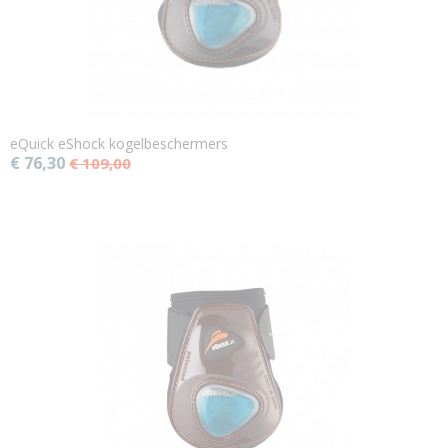
eQuick eShock kogelbeschermers
€ 76,30
€ 109,00