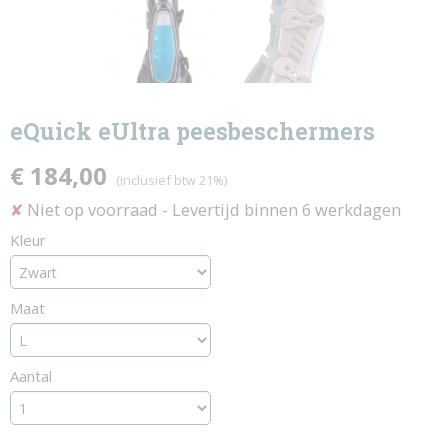
eQuick eUltra peesbeschermers
€ 184,00
(inclusief btw 21%)
Niet op voorraad
- Levertijd binnen 6 werkdagen
✘
Kleur
Maat
Aantal