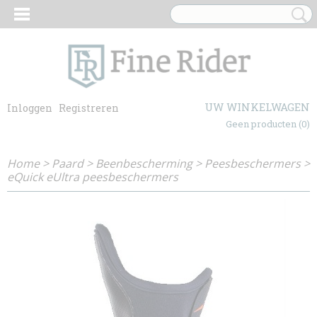
UW WINKELWAGEN
Inloggen
Registreren
Geen producten
(0)
Home
>
Paard
>
Beenbescherming
>
Peesbeschermers
>
eQuick eUltra peesbeschermers