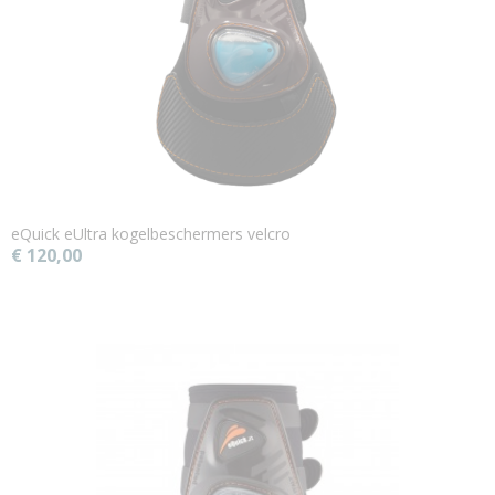
eQuick eUltra kogelbeschermers velcro
€ 120,00