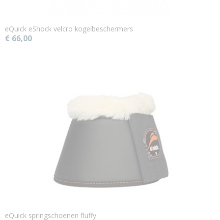
eQuick eShock velcro kogelbeschermers
€ 66,00
eQuick springschoenen fluffy