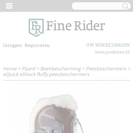
UW WINKELWAGEN
Inloggen
Registreren
Geen producten
(0)
Home
>
Paard
>
Beenbescherming
>
Peesbeschermers
>
eQuick eShock fluffy peesbeschermers