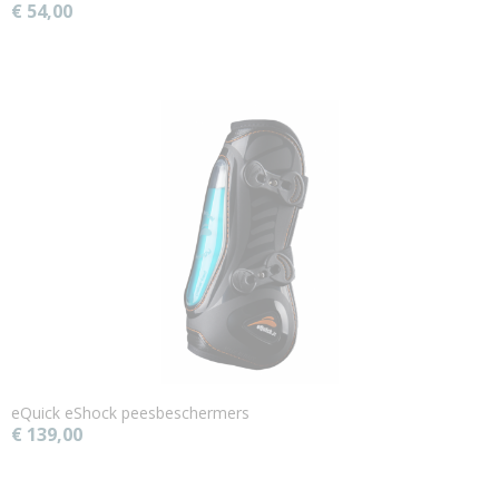
€ 54,00
eQuick eShock peesbeschermers
€ 139,00