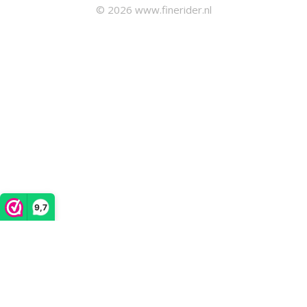
© 2026 www.finerider.nl
9,7