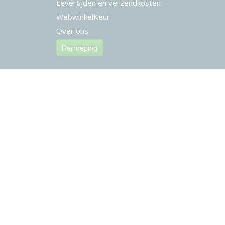
Levertijden en verzendkosten
WebwinkelKeur
Over ons
Herroeping