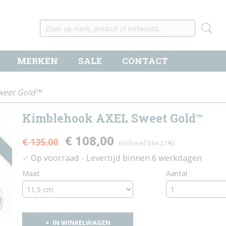
MERKEN
SALE
CONTACT
weet Gold™
Kimblehook AXEL Sweet Gold™
€ 108,00
€ 135,00
(inclusief btw 21%)
Op voorraad
- Levertijd binnen 6 werkdagen
✓
Maat
Aantal
IN WINKELWAGEN