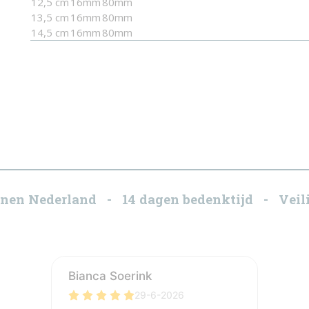
12,5 cm
16mm
80mm
13,5 cm
16mm
80mm
14,5 cm
16mm
80mm
innen Nederland - 14 dagen bedenktijd - Veili