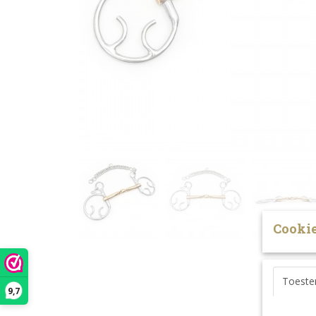
Cookie
Toest
9,7