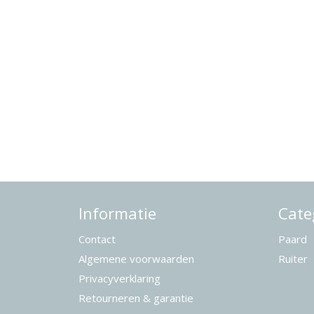
Informatie
Cate
Contact
Paard
Algemene voorwaarden
Ruiter
Privacyverklaring
Retourneren & garantie