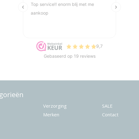
gorieën
Verzorging
SALE
Merken
Contact