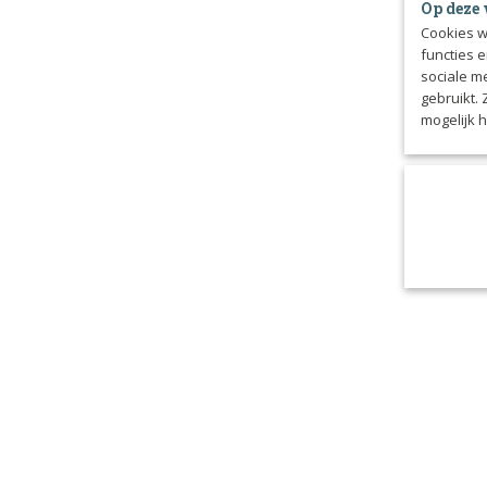
Op deze 
Cookies w
functies 
sociale m
gebruikt.
mogelijk 