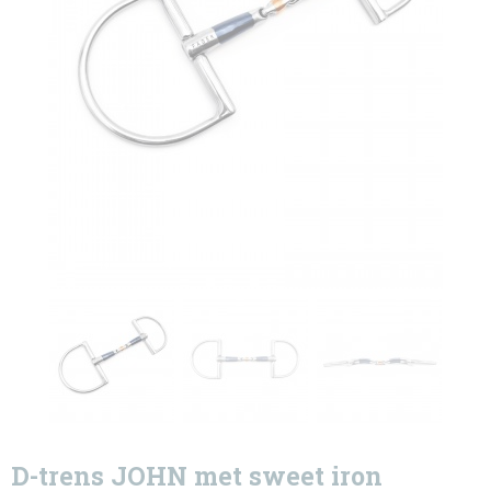
D-trens JOHN met sweet iron