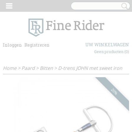
UW WINKELWAGEN
Inloggen
Registreren
Geen producten
(0)
Home
>
Paard
>
Bitten
>
D-trens JOHN met sweet iron
20%