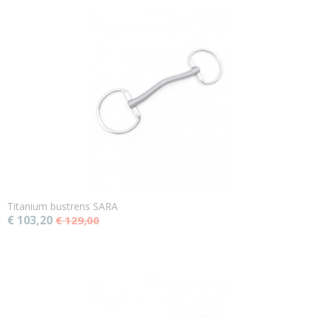
Titanium bustrens SARA
€ 103,20
€ 129,00