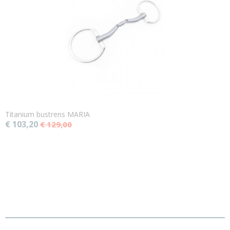
Titanium bustrens MARIA
€ 103,20
€ 129,00