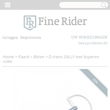
UW WINKELWAGEN
Inloggen
Registreren
Geen producten
(0)
Home
>
Paard
>
Bitten
>
D-trens SALLY met koperen
roller
20%