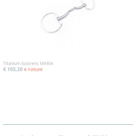
Titanium bustrens MARIA
€ 103,20
€ 129,00