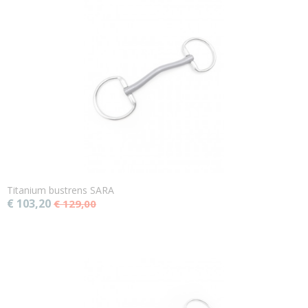
Titanium bustrens SARA
€ 103,20
€ 129,00