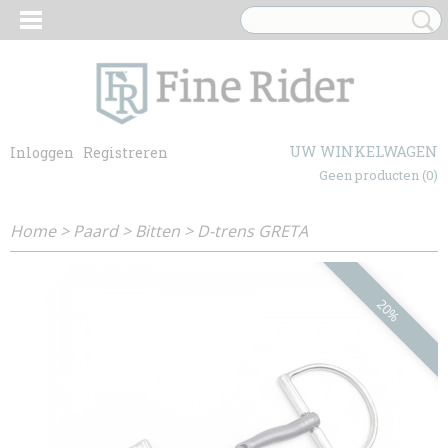
UW WINKELWAGEN
Inloggen
Registreren
Geen producten
(0)
Home
>
Paard
>
Bitten
>
D-trens GRETA
20%