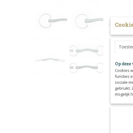
Cookie
Toest
Op deze 
Cookies w
functies 
sociale m
gebruikt.
mogelijk 