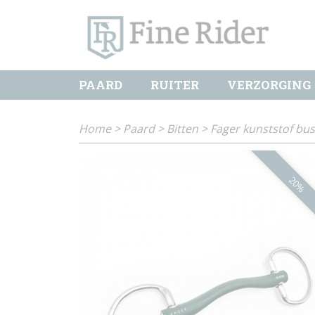
PAARD
RUITER
VERZORGING
Home
>
Paard
>
Bitten
>
Fager kunststof bu
20%