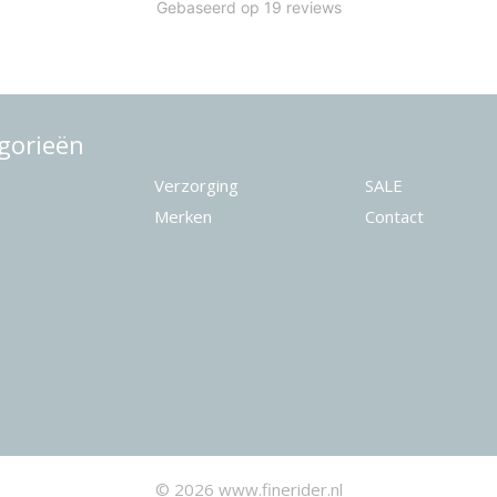
gorieën
Verzorging
SALE
Merken
Contact
© 2026 www.finerider.nl