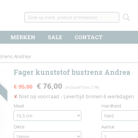
MERKEN
SALE
CONTACT
strens Andrea
Fager kunststof bustrens Andrea
€ 76,00
€ 95,00
(inclusief btw 21%)
Niet op voorraad
- Levertijd binnen 6 werkdagen
✘
Maat
Hardheid
Dikte
Aantal