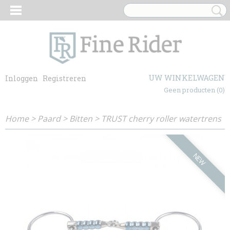
UW WINKELWAGEN
Inloggen
Registreren
Geen producten
(0)
Home
>
Paard
>
Bitten
>
TRUST cherry roller watertrens
NEW