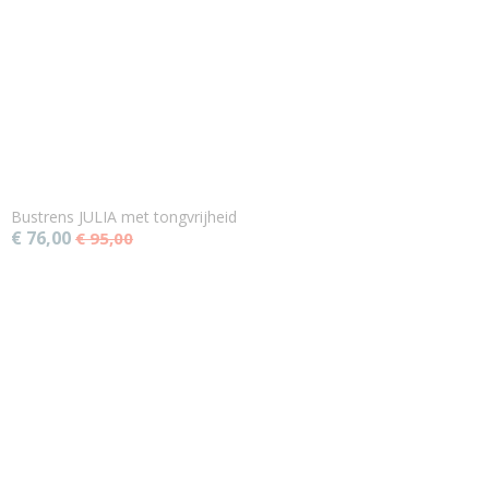
Bustrens JULIA met tongvrijheid
€ 76,00
€ 95,00