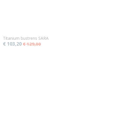
Titanium bustrens SARA
€ 103,20
€ 129,00