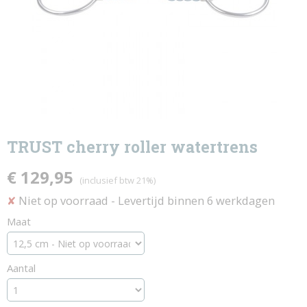
TRUST cherry roller watertrens
€ 129,95
(inclusief btw 21%)
Niet op voorraad
- Levertijd binnen 6 werkdagen
✘
Maat
Aantal