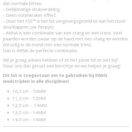
dan normale bitten.
- Gelijkmatige drukverdeling.
- Geen notenkraker effect.
- Door het FSS™ is het bit vergevingsgezind en kan het nooit
doorklappen (zie filmpje).
- ANNA is een combinatie van een stang en een trens. Veel
paarden worden zwaar op de hand met een stang en worden
onrustig in de mond met een normale trens.
Dan is ANNA de perfecte combinatie.
Wil je graag advies hebben of zit het juiste bit er niet bij?
Stuur ons dan gerust een berichtje en we helpen je graag!
Dit bit is toegestaan om te gebruiken bij KNHS
wedstrijden in alle disciplines!
10,5 cm - 10MM
11,5 cm - 12MM
12,5 cm - 14MM
13,5 cm - 14MM
14,5 cm - 14MM