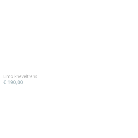
Limo kneveltrens
€ 190,00