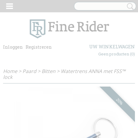
UW WINKELWAGEN
Inloggen
Registreren
Geen producten
(0)
Home
>
Paard
>
Bitten
>
Watertrens ANNA met FSS™
lock
20%