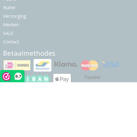
Ruiter
Verzorging
Merken
SALE
Contact
Betaalmethodes
9,7
© 2026 www.finerider.nl