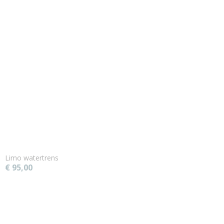
Limo watertrens
€ 95,00