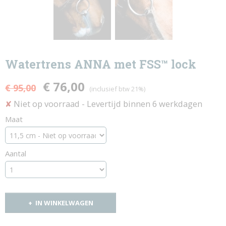
Watertrens ANNA met FSS™ lock
€ 76,00
€ 95,00
(inclusief btw 21%)
Niet op voorraad
- Levertijd binnen 6 werkdagen
✘
Maat
Aantal
IN WINKELWAGEN