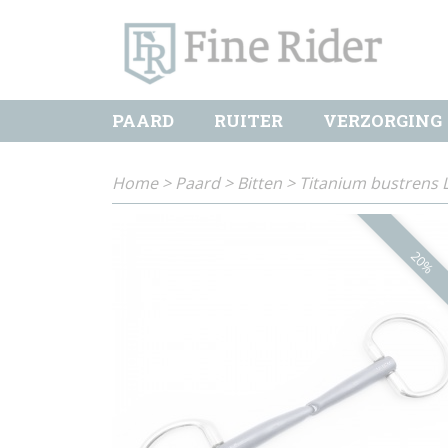
PAARD
RUITER
VERZORGING
Home
>
Paard
>
Bitten
>
Titanium bustrens
20%