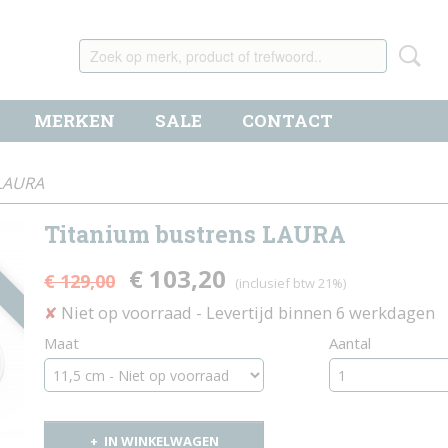
MERKEN
SALE
CONTACT
 LAURA
Titanium bustrens LAURA
€ 103,20
€ 129,00
(inclusief btw 21%)
Niet op voorraad
- Levertijd binnen 6 werkdagen
✘
Maat
Aantal
IN WINKELWAGEN