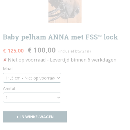
Baby pelham ANNA met FSS™ lock
€ 100,00
€ 125,00
(inclusief btw 21%)
Niet op voorraad
- Levertijd binnen 6 werkdagen
✘
Maat
Aantal
IN WINKELWAGEN