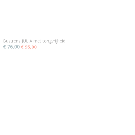
Bustrens JULIA met tongvrijheid
€ 76,00
€ 95,00