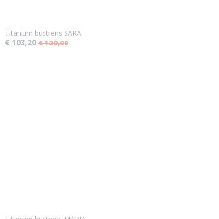
Titanium bustrens SARA
€ 103,20
€ 129,00
Titanium bustrens MARIA