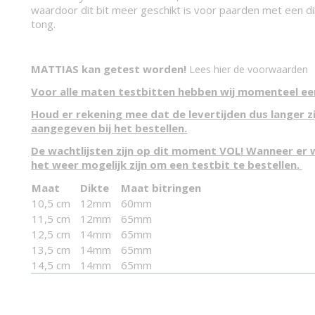
waardoor dit bit meer geschikt is voor paarden met een d
tong.
MATTIAS kan getest worden!
Lees hier de voorwaarden
Voor alle maten testbitten hebben wij momenteel een
Houd er rekening mee dat de levertijden dus langer z
aangegeven bij het bestellen.
De wachtlijsten zijn op dit moment VOL! Wanneer er w
het weer mogelijk zijn om een testbit te bestellen.
Maat
Dikte
Maat bitringen
10,5 cm
12mm
60mm
11,5 cm
12mm
65mm
12,5 cm
14mm
65mm
13,5 cm
14mm
65mm
14,5 cm
14mm
65mm