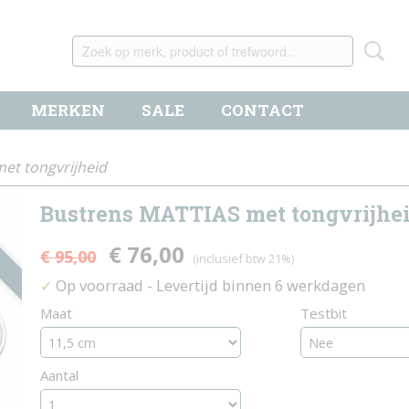
MERKEN
SALE
CONTACT
et tongvrijheid
Bustrens MATTIAS met tongvrijhe
€ 76,00
€ 95,00
(inclusief btw 21%)
Op voorraad
- Levertijd binnen 6 werkdagen
✓
Maat
Testbit
Aantal