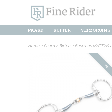
PAARD
RUITER
VERZORGING
Home
>
Paard
>
Bitten
>
Bustrens MATTIAS m
20%