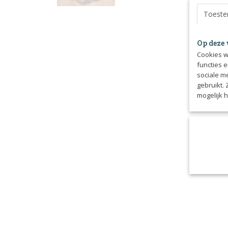
Toest
Op deze 
Cookies w
functies 
sociale m
gebruikt.
mogelijk 