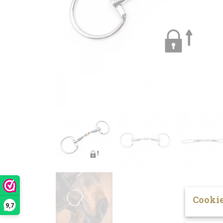
Cookie
9,7