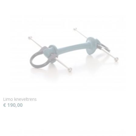
Limo kneveltrens
€ 190,00