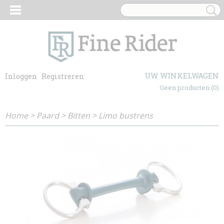
UW WINKELWAGEN
Inloggen
Registreren
Geen producten
(0)
Home
>
Paard
>
Bitten
>
Limo bustrens