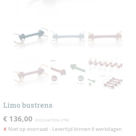
Limo bustrens
€ 136,00
(inclusief btw 21%)
Niet op voorraad
- Levertijd binnen 6 werkdagen
✘