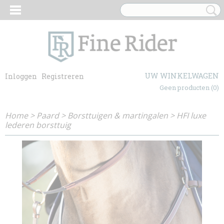
UW WINKELWAGEN
Inloggen
Registreren
Geen producten
(0)
Home
>
Paard
>
Borsttuigen & martingalen
>
HFI luxe
lederen borsttuig