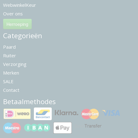
WebwinkelKeur
Over ons
Herroeping
Categorieën
Paard
Ruiter
Verzorging
Merken
SALE
Contact
Betaalmethodes