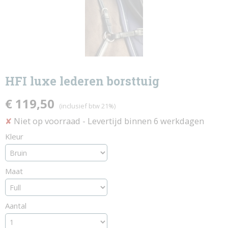
HFI luxe lederen borsttuig
€ 119,50
(inclusief btw 21%)
Niet op voorraad
- Levertijd binnen 6 werkdagen
✘
Kleur
Maat
Aantal