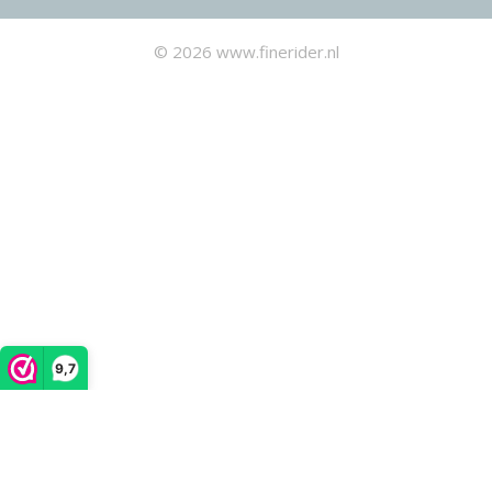
© 2026 www.finerider.nl
9,7