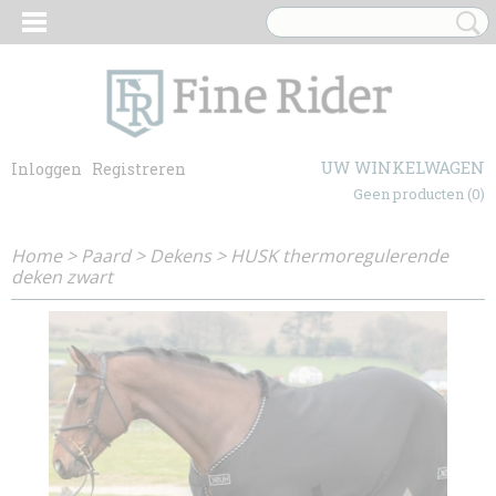
UW WINKELWAGEN
Inloggen
Registreren
Geen producten
(0)
Home
>
Paard
>
Dekens
>
HUSK thermoregulerende
deken zwart