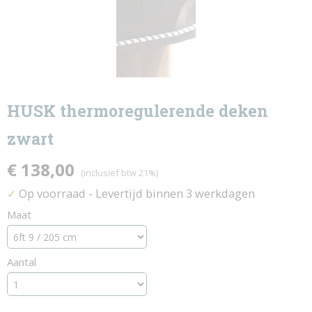
HUSK thermoregulerende deken
zwart
€ 138,00
(inclusief btw 21%)
Op voorraad
- Levertijd binnen 3 werkdagen
✓
Maat
Aantal