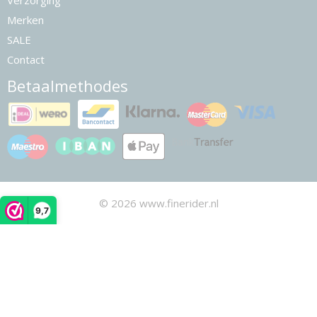
Verzorging
Merken
SALE
Contact
Betaalmethodes
© 2026 www.finerider.nl
9,7