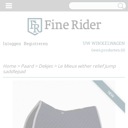
UW WINKELWAGEN
Inloggen
Registreren
Geen producten
(0)
Home
>
Paard
>
Dekjes
>
Le Mieux wither relief Jump
saddlepad
NEW