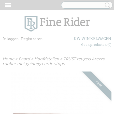
UW WINKELWAGEN
Inloggen
Registreren
Geen producten
(0)
Home
>
Paard
>
Hoofdstellen
>
TRUST teugels Arezzo
rubber met geïntegreerde stops
NEW