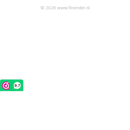
© 2026 www.finerider.nl
9,7