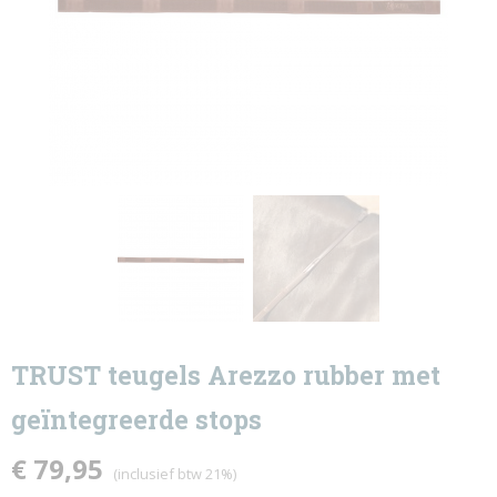
TRUST teugels Arezzo rubber met
geïntegreerde stops
€ 79,95
(inclusief btw 21%)