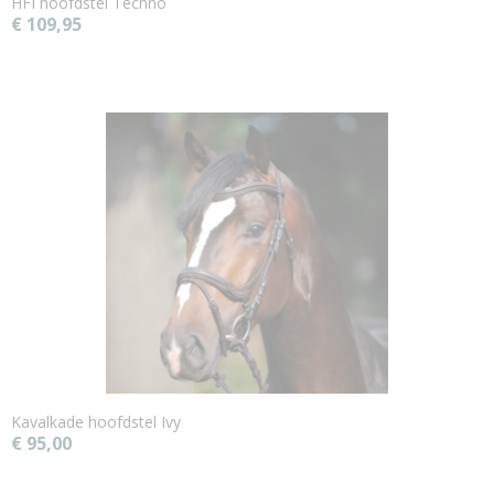
HFI hoofdstel Techno
€ 109,95
Kavalkade hoofdstel Ivy
€ 95,00