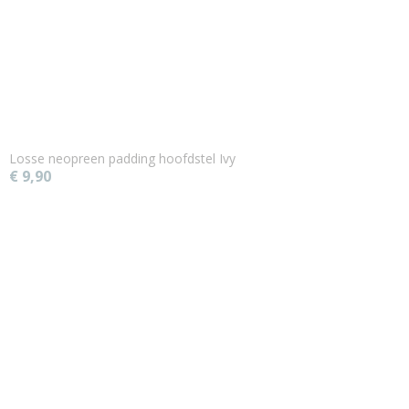
Losse neopreen padding hoofdstel Ivy
€ 9,90