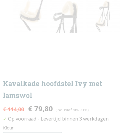
Kavalkade hoofdstel Ivy met
lamswol
€ 79,80
€ 114,00
(inclusief btw 21%)
Op voorraad
- Levertijd binnen 3 werkdagen
✓
Kleur