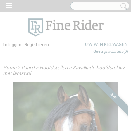
UW WINKELWAGEN
Inloggen
Registreren
Geen producten
(0)
Home
>
Paard
>
Hoofdstellen
>
Kavalkade hoofdstel Ivy
met lamswol
30%