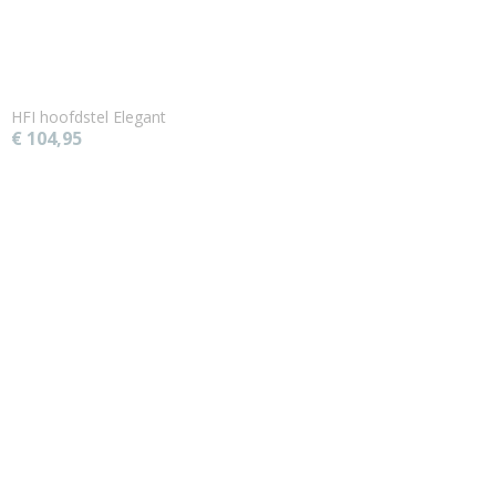
HFI hoofdstel Elegant
€ 104,95