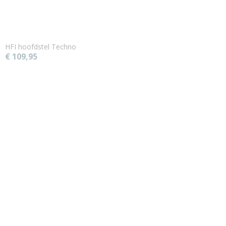
HFI hoofdstel Techno
€ 109,95