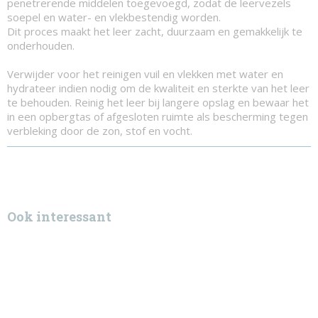
penetrerende middelen toegevoegd, zodat de leervezels
soepel en water- en vlekbestendig worden.
Dit proces maakt het leer zacht, duurzaam en gemakkelijk te
onderhouden.
Verwijder voor het reinigen vuil en vlekken met water en
hydrateer indien nodig om de kwaliteit en sterkte van het leer
te behouden. Reinig het leer bij langere opslag en bewaar het
in een opbergtas of afgesloten ruimte als bescherming tegen
verbleking door de zon, stof en vocht.
Ook interessant