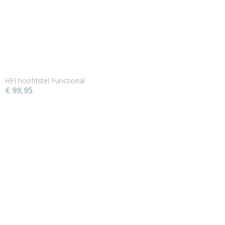
HFI hoofdstel Functional
€ 99,95