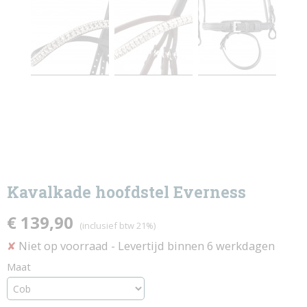
Kavalkade hoofdstel Everness
€ 139,90
(inclusief btw 21%)
Niet op voorraad
- Levertijd binnen 6 werkdagen
✘
Maat