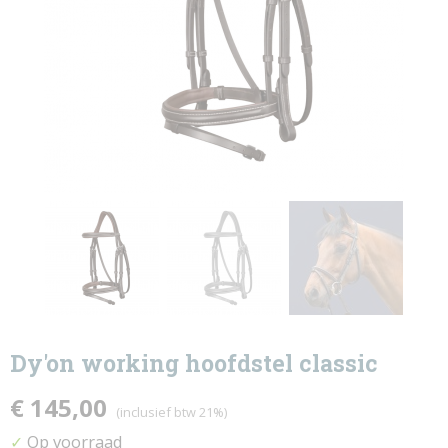
Dy'on working hoofdstel classic
€ 145,00
(inclusief btw 21%)
Op voorraad
✓