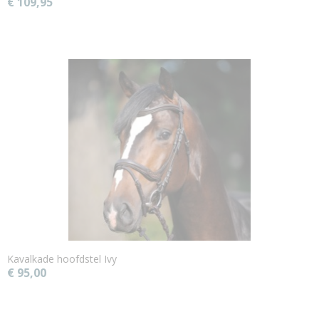
€ 109,95
Kavalkade hoofdstel Ivy
€ 95,00