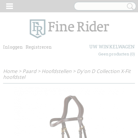
UW WINKELWAGEN
Inloggen
Registreren
Geen producten
(0)
Home
>
Paard
>
Hoofdstellen
>
Dy'on D Collection X-Fit
hoofdstel