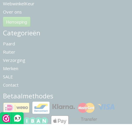
WebwinkelKeur
Over ons
Herroeping
Categorieën
Paard
Ruiter
Verzorging
Merken
SALE
Contact
Betaalmethodes
9,7