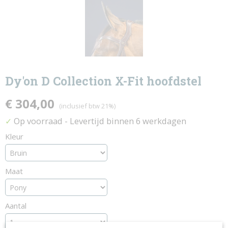
Dy'on D Collection X-Fit hoofdstel
€ 304,00
(inclusief btw 21%)
Op voorraad
- Levertijd binnen 6 werkdagen
✓
Kleur
Maat
Aantal