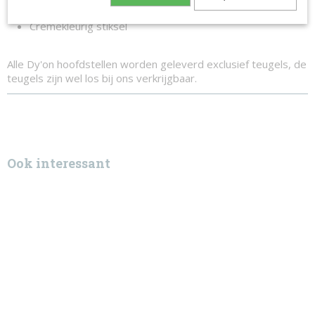
Goudkleurige messing gespen
Crèmekleurig stiksel
Alle Dy'on hoofdstellen worden geleverd exclusief teugels, de
teugels zijn wel los bij ons verkrijgbaar.
Ook interessant