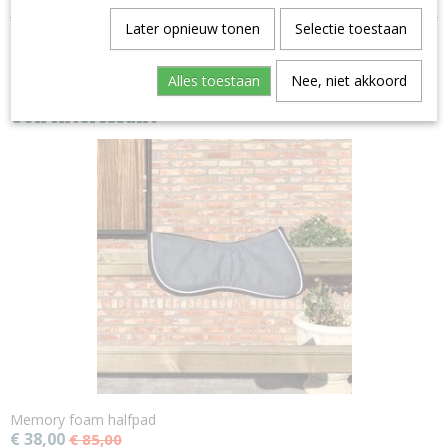
Later opnieuw tonen
Selectie toestaan
Alles toestaan
Nee, niet akkoord
Ook interessant
Memory foam halfpad
€ 38,00
€ 85,00