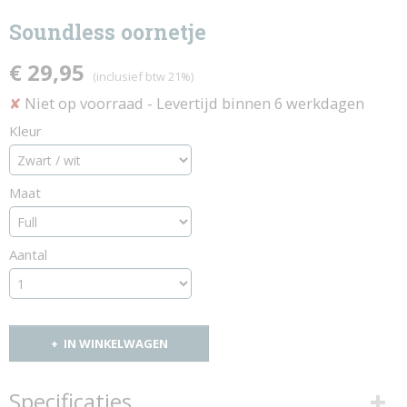
Soundless oornetje
€ 29,95
(inclusief btw 21%)
Niet op voorraad
- Levertijd binnen 6 werkdagen
✘
Kleur
Maat
Aantal
IN WINKELWAGEN
Specificaties