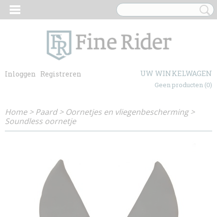
UW WINKELWAGEN
Inloggen
Registreren
Geen producten
(0)
Home
>
Paard
>
Oornetjes en vliegenbescherming
>
Soundless oornetje