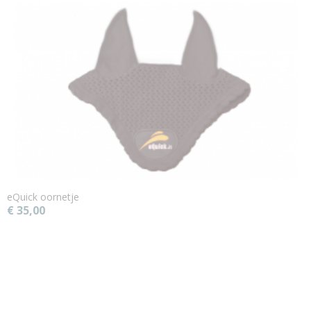
eQuick oornetje
€ 35,00