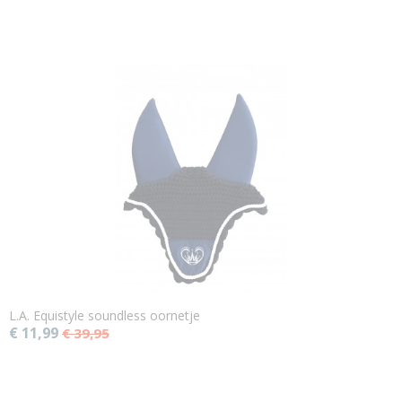
L.A. Equistyle soundless oornetje
€ 11,99
€ 39,95