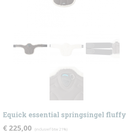
Equick essential springsingel fluffy
€ 225,00
(inclusief btw 21%)