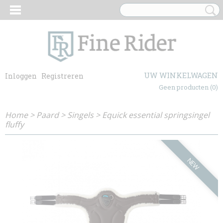
UW WINKELWAGEN
Inloggen
Registreren
Geen producten
(0)
Home
>
Paard
>
Singels
>
Equick essential springsingel
fluffy
NEW