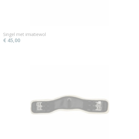
Singel met imiatiewol
€ 45,00