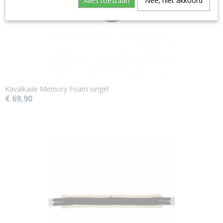
Alles toestaan
Nee, niet akkoord
Kavalkade Memory Foam singel
€ 69,90