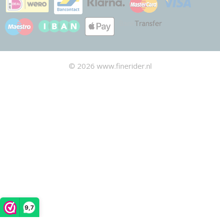
© 2026 www.finerider.nl
9,7