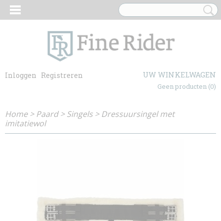
UW WINKELWAGEN
Inloggen
Registreren
Geen producten
(0)
Home
>
Paard
>
Singels
>
Dressuursingel met
imitatiewol