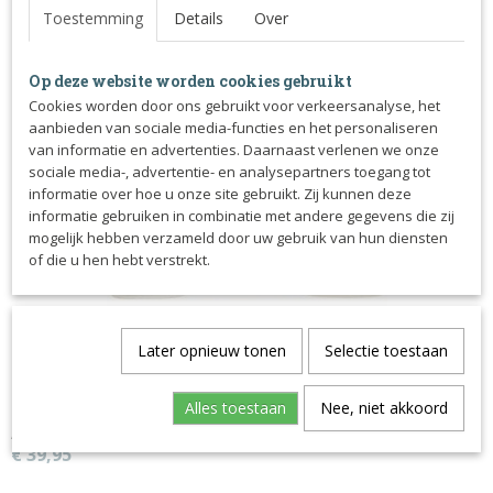
Toestemming
Details
Over
Op deze website worden cookies gebruikt
Ook interessant
Cookies worden door ons gebruikt voor verkeersanalyse, het
aanbieden van sociale media-functies en het personaliseren
van informatie en advertenties. Daarnaast verlenen we onze
sociale media-, advertentie- en analysepartners toegang tot
informatie over hoe u onze site gebruikt. Zij kunnen deze
informatie gebruiken in combinatie met andere gegevens die zij
mogelijk hebben verzameld door uw gebruik van hun diensten
of die u hen hebt verstrekt.
Later opnieuw tonen
Selectie toestaan
Alles toestaan
Nee, niet akkoord
Anatomisch gevormde dressuursingel met imitatiewol
€ 39,95