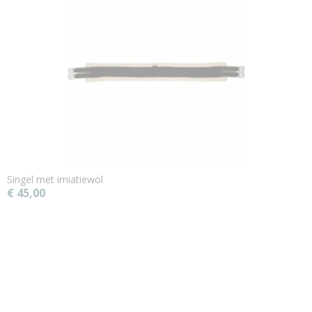
Singel met imiatiewol
€ 45,00