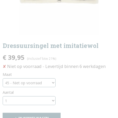
Dressuursingel met imitatiewol
€ 39,95
(inclusief btw 21%)
Niet op voorraad
- Levertijd binnen 6 werkdagen
✘
Maat
Aantal