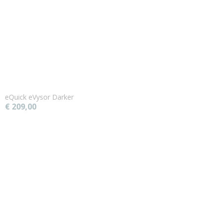
eQuick eVysor Darker
€ 209,00