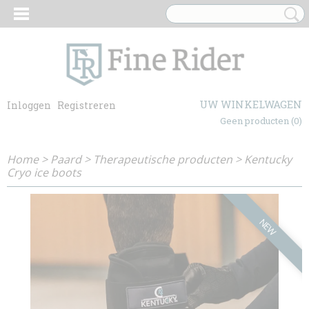
UW WINKELWAGEN
Inloggen
Registreren
Geen producten
(0)
Home
>
Paard
>
Therapeutische producten
>
Kentucky
Cryo ice boots
NEW