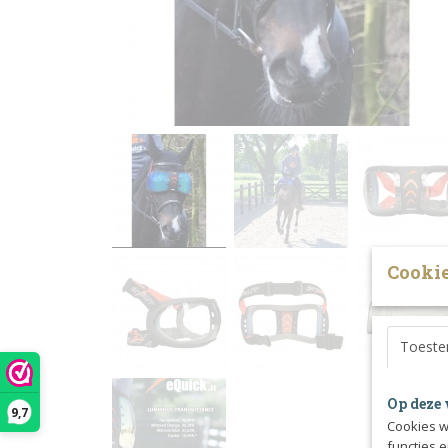
Cookie
Toest
Op deze 
9,7
Cookies w
functies 