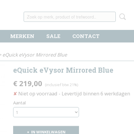
MERKEN
SALE
CONTACT
>
eQuick eVysor Mirrored Blue
eQuick eVysor Mirrored Blue
€ 219,00
(inclusief btw 21%)
Niet op voorraad
- Levertijd binnen 6 werkdagen
✘
Aantal
IN WINKELWAGEN