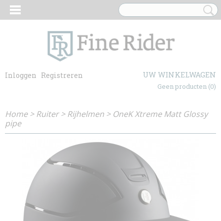
UW WINKELWAGEN
Inloggen
Registreren
Geen producten
(0)
Home
>
Ruiter
>
Rijhelmen
>
OneK Xtreme Matt Glossy
pipe