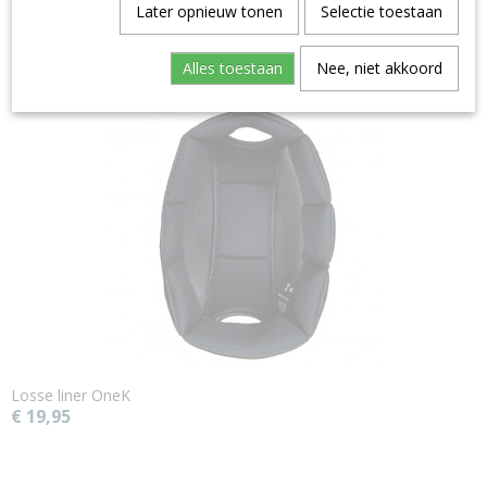
Later opnieuw tonen
Selectie toestaan
Ook interessant
Alles toestaan
Nee, niet akkoord
Losse liner OneK
€ 19,95