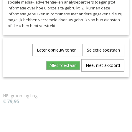
sociale media-, advertentie- en analysepartners toegang tot
Ook interessant
informatie over hoe u onze site gebruikt. Zij kunnen deze
informatie gebruiken in combinatie met andere gegevens die zij
mogelijk hebben verzameld door uw gebruik van hun diensten
of die u hen hebt verstrekt.
Later opnieuw tonen
Selectie toestaan
Alles toestaan
Nee, niet akkoord
HFI grooming bag
€ 79,95