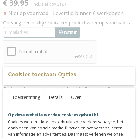
€ 39,95
(inclusief btw 21%)
Niet op voorraad
- Levertijd binnen 6 werkdagen
✘
Ontvang een mailtje zodra het product weer op voorraad is.
Verstuur
Cookies toestaan Opties
Omschrijving
Equipage laarzentas, past perfect bij alle andere Equipage
tassen.
Toestemming
Details
Over
One size.
Op deze website worden cookies gebruikt
Cookies worden door ons gebruikt voor verkeersanalyse, het
aanbieden van sociale media-functies en het personaliseren
van informatie en advertenties. Daarnaast verlenen we onze