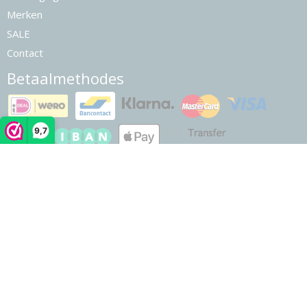
Merken
SALE
Contact
Betaalmethodes
9,7
© 2026 www.finerider.nl