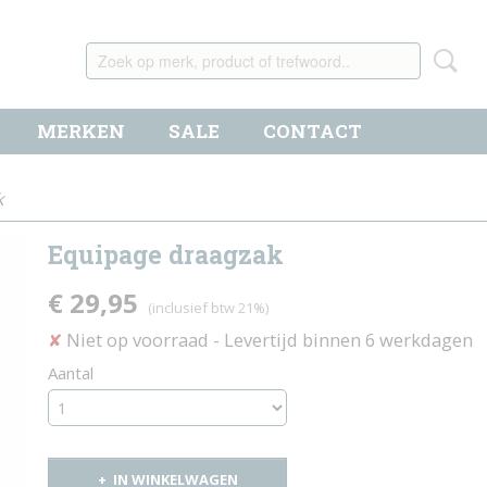
MERKEN
SALE
CONTACT
k
Equipage draagzak
€ 29,95
(inclusief btw 21%)
Niet op voorraad
- Levertijd binnen 6 werkdagen
✘
Aantal
IN WINKELWAGEN