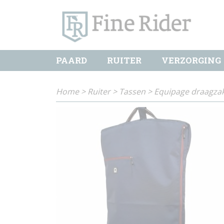
PAARD
RUITER
VERZORGING
Home
>
Ruiter
>
Tassen
>
Equipage draagza