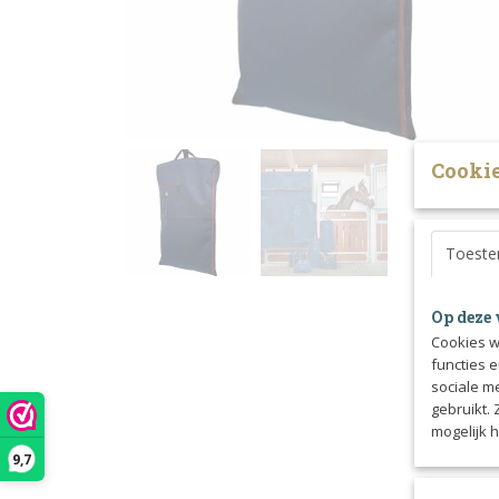
Cookie
Toest
Op deze 
Cookies w
functies 
sociale m
gebruikt.
mogelijk 
9,7