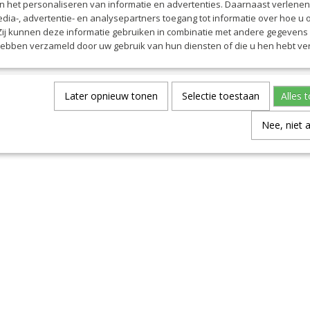
en het personaliseren van informatie en advertenties. Daarnaast verlene
edia-, advertentie- en analysepartners toegang tot informatie over hoe u 
 Zij kunnen deze informatie gebruiken in combinatie met andere gegevens d
hebben verzameld door uw gebruik van hun diensten of die u hen hebt ver
Later opnieuw tonen
Selectie toestaan
Alles 
Nee, niet 