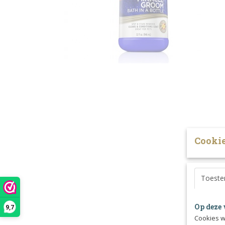
Cookie
Toest
Op deze 
9,7
Cookies w