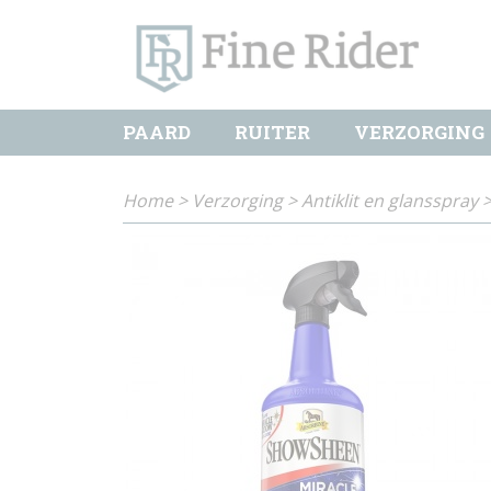
PAARD
RUITER
VERZORGING
Home
>
Verzorging
>
Antiklit en glansspray