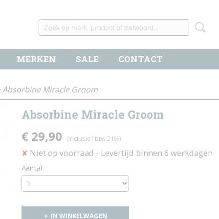
MERKEN
SALE
CONTACT
>
Absorbine Miracle Groom
Absorbine Miracle Groom
€ 29,90
(inclusief btw 21%)
Niet op voorraad
- Levertijd binnen 6 werkdagen
✘
Aantal
IN WINKELWAGEN