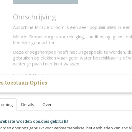
Omschrijving
Absorbine Miracle Groom is een zeer populair alles-in-een
Miracle Groom zorgt voor reiniging, conditioning, glans, ont
heerlijke geur achter.
Deze droogshampoo hoeft niet uitgespoeld te worden, dus
gebruiken op plekken waar geen water beschikbaar is of w
winter je paard niet kunt wassen.
Inhoud: 946 ml
s toestaan Opties
emming
Details
Over
website worden cookies gebruikt
orden door ons gebruikt voor verkeersanalyse, het aanbieden van socia