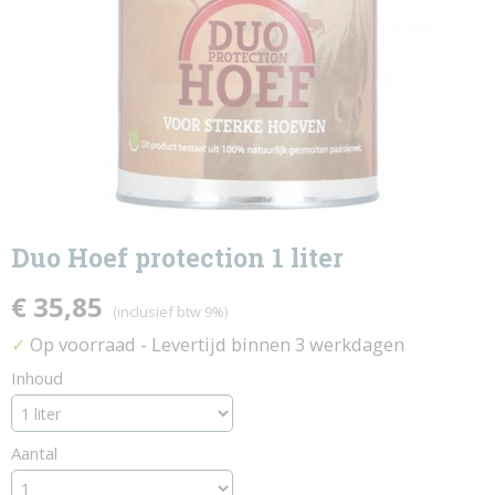
Duo Hoef protection 1 liter
€ 35,85
(inclusief btw 9%)
Op voorraad
- Levertijd binnen 3 werkdagen
✓
Inhoud
Aantal