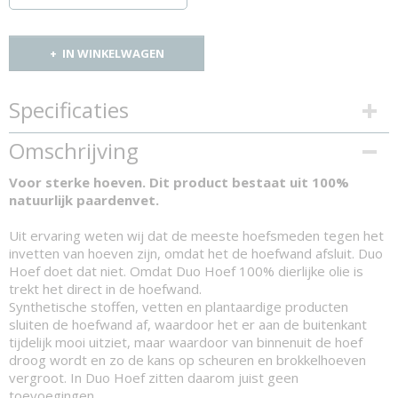
IN WINKELWAGEN
Specificaties
Productcode
Omschrijving
459-3428
Voor sterke hoeven. Dit product bestaat uit 100%
natuurlijk paardenvet.
Uit ervaring weten wij dat de meeste hoefsmeden tegen het
invetten van hoeven zijn, omdat het de hoefwand afsluit. Duo
Hoef doet dat niet. Omdat Duo Hoef 100% dierlijke olie is
trekt het direct in de hoefwand.
Synthetische stoffen, vetten en plantaardige producten
sluiten de hoefwand af, waardoor het er aan de buitenkant
tijdelijk mooi uitziet, maar waardoor van binnenuit de hoef
droog wordt en zo de kans op scheuren en brokkelhoeven
vergroot. In Duo Hoef zitten daarom juist geen
toevoegingen.