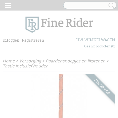
UW WINKELWAGEN
Inloggen
Registreren
Geen producten
(0)
Home
>
Verzorging
>
Paardensnoepjes en likstenen
>
Tastie inclusief houder
30% OP = OP