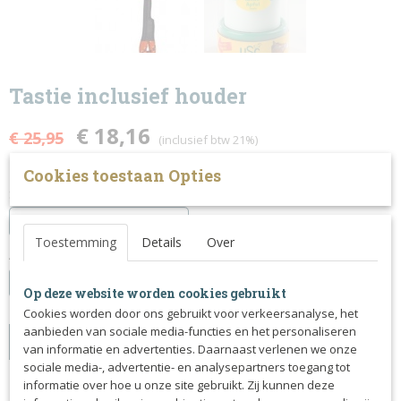
Tastie inclusief houder
€ 18,16
€ 25,95
(inclusief btw 21%)
Op voorraad
- Levertijd binnen 3 werkdagen
✓
Cookies toestaan Opties
Smaak
Toestemming
Details
Over
Aantal
Op deze website worden cookies gebruikt
Cookies worden door ons gebruikt voor verkeersanalyse, het
aanbieden van sociale media-functies en het personaliseren
IN WINKELWAGEN
van informatie en advertenties. Daarnaast verlenen we onze
sociale media-, advertentie- en analysepartners toegang tot
informatie over hoe u onze site gebruikt. Zij kunnen deze
Specificaties