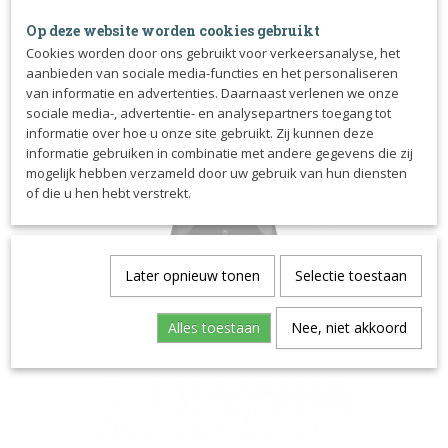
Op deze website worden cookies gebruikt
Cookies worden door ons gebruikt voor verkeersanalyse, het
aanbieden van sociale media-functies en het personaliseren
van informatie en advertenties. Daarnaast verlenen we onze
sociale media-, advertentie- en analysepartners toegang tot
informatie over hoe u onze site gebruikt. Zij kunnen deze
informatie gebruiken in combinatie met andere gegevens die zij
mogelijk hebben verzameld door uw gebruik van hun diensten
of die u hen hebt verstrekt.
Later opnieuw tonen
Selectie toestaan
Heiniger Saphir Basic met scheerkop nr. 10
€ 269,00
Alles toestaan
Nee, niet akkoord