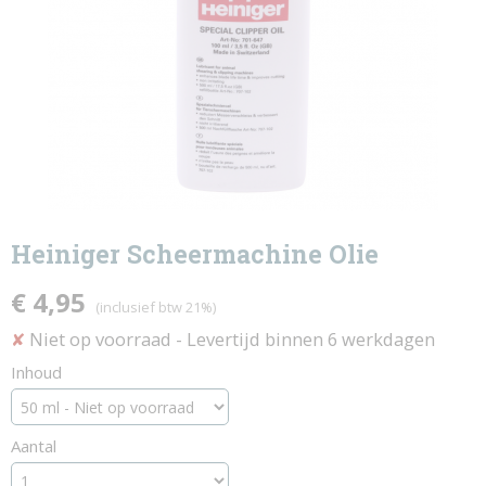
Heiniger Scheermachine Olie
€ 4,95
(inclusief btw 21%)
Niet op voorraad
- Levertijd binnen 6 werkdagen
✘
Inhoud
Aantal