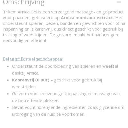
Omschrijving
Trikem Arnica Gel is een verzorgend massage- en gelproduct
voor paarden, gebaseerd op
Arnica montana-extract
. Het
ondersteunt spieren, pezen, banden en gewrichten vóór of na
inspanning en is karenvrij, dus direct geschikt voor gebruik bij
training of wedstrijden. De gelvorm maakt het aanbrengen
eenvoudig en efficiënt.
Belangrijkste eigenschappen:
Ondersteunt de doorbloeding van spieren en weefsel
dankzij Arnica.
Kaarenvrij (0 uur)
– geschikt voor gebruik bij
wedstrijden.
Gelvorm voor eenvoudige toepassing en massage van
de betreffende plekken.
Bevat vochtinbrengende ingrediënten zoals glycerine om
uitdroging van de huid te voorkomen.