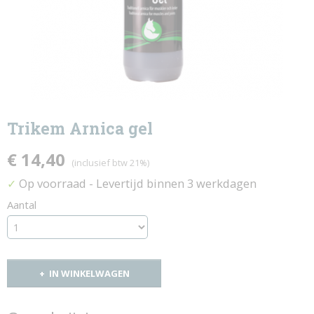
Trikem Arnica gel
€ 14,40
(inclusief btw 21%)
Op voorraad
- Levertijd binnen 3 werkdagen
✓
Aantal
IN WINKELWAGEN