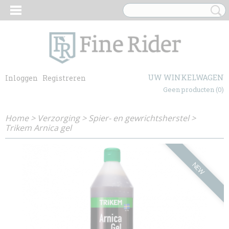
UW WINKELWAGEN
Inloggen
Registreren
Geen producten
(0)
Home
>
Verzorging
>
Spier- en gewrichtsherstel
>
Trikem Arnica gel
NEW