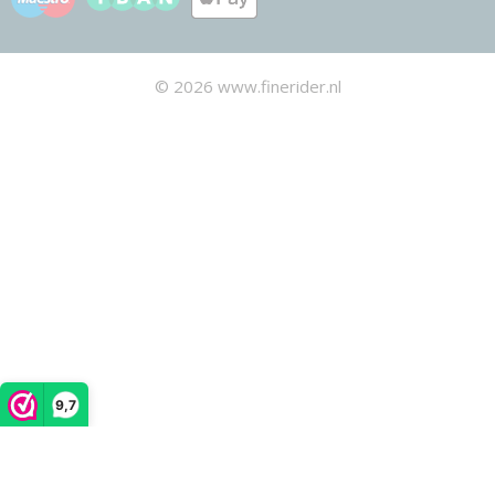
© 2026 www.finerider.nl
9,7