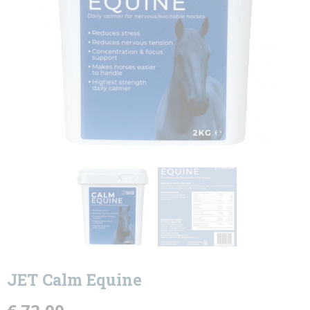
JET Calm Equine