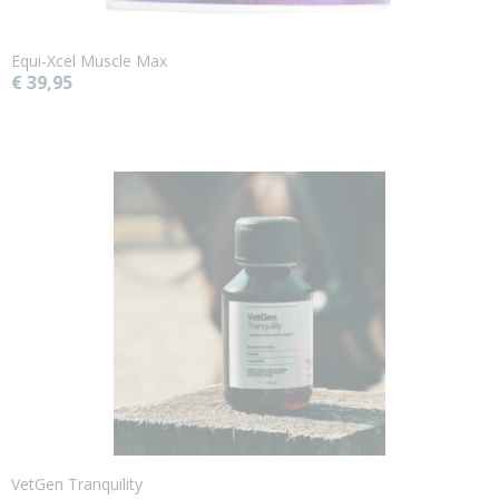
Equi-Xcel Muscle Max
€ 39,95
VetGen Tranquility