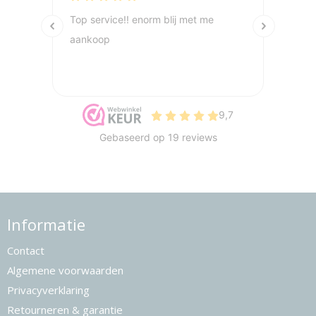
Informatie
Contact
Algemene voorwaarden
Privacyverklaring
Retourneren & garantie