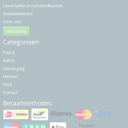
Levertijden en verzendkosten
WebwinkelKeur
Over ons
Herroeping
Categorieën
Paard
Ruiter
Verzorging
Merken
SALE
Contact
Betaalmethodes