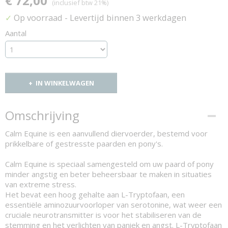
€ 72,00
(inclusief btw 21%)
Op voorraad
- Levertijd binnen 3 werkdagen
✓
Aantal
IN WINKELWAGEN
Omschrijving
Calm Equine is een aanvullend diervoerder, bestemd voor
prikkelbare of gestresste paarden en pony's.
Calm Equine is speciaal samengesteld om uw paard of pony
minder angstig en beter beheersbaar te maken in situaties
van extreme stress.
Het bevat een hoog gehalte aan L-Tryptofaan, een
essentiële aminozuurvoorloper van serotonine, wat weer een
cruciale neurotransmitter is voor het stabiliseren van de
stemming en het verlichten van paniek en angst. L-Tryptofaan