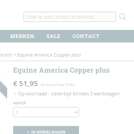
MERKEN
SALE
CONTACT
ncers
>
Equine America Copper plus
Equine America Copper plus
€ 51,95
(inclusief btw 21%)
Op voorraad
- Levertijd binnen 3 werkdagen
✓
Aantal
IN WINKELWAGEN