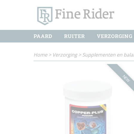
PAARD
RUITER
VERZORGING
Home
>
Verzorging
>
Supplementen en bala
NEW