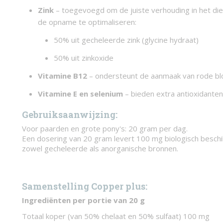
Zink
– toegevoegd om de juiste verhouding in het di
de opname te optimaliseren:
50% uit gecheleerde zink (glycine hydraat)
50% uit zinkoxide
Vitamine B12
– ondersteunt de aanmaak van rode bl
Vitamine E en selenium
– bieden extra antioxidante
Gebruiksaanwijzing:
Voor paarden en grote pony's: 20 gram per dag.
Een dosering van 20 gram levert 100 mg biologisch beschi
zowel gecheleerde als anorganische bronnen.
Samenstelling Copper plus:
Ingrediënten per portie van 20 g
Totaal koper (van 50% chelaat en 50% sulfaat) 100 mg