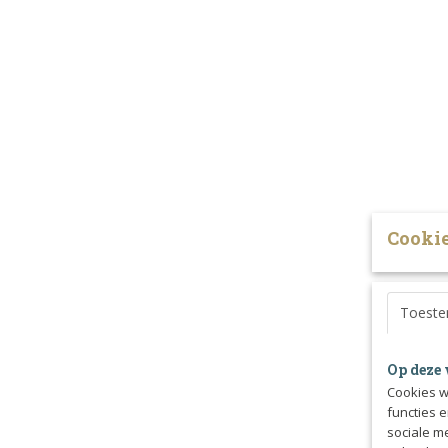
Cookie
Toest
Op deze 
Cookies w
functies 
sociale m