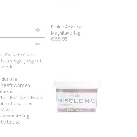
Equine America
Magnitude 1kg
€ 55,95
. Cortaflex is zo
in vergelijking tot
 werkt.
 dus alle
g heeft worden
flex is
ter door de celwand
aflex bevat een
s) van
 samenstelling,
iviteit te