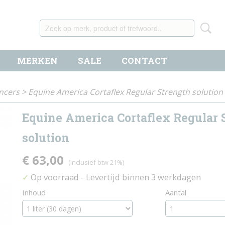
MERKEN
SALE
CONTACT
ncers
>
Equine America Cortaflex Regular Strength solution
Equine America Cortaflex Regular 
solution
€ 63,00
(inclusief btw 21%)
Op voorraad
- Levertijd binnen 3 werkdagen
✓
Inhoud
Aantal