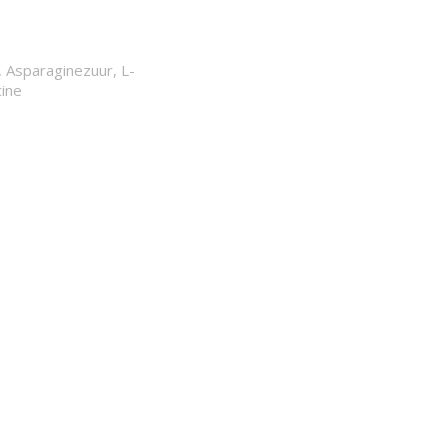
, Asparaginezuur, L-
cine