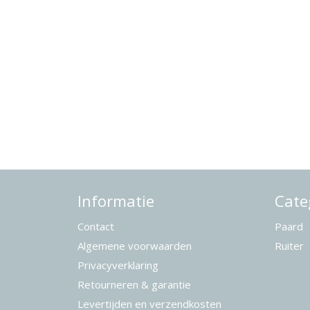
Informatie
Cate
Contact
Paard
Algemene voorwaarden
Ruiter
Privacyverklaring
Retourneren & garantie
Levertijden en verzendkosten