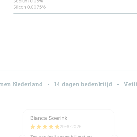
Sodium 0.05%
Silicon 0.0075%
innen Nederland - 14 dagen bedenktijd - Veili