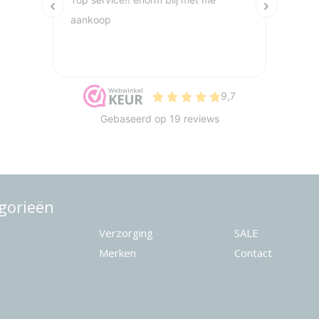
gorieën
Verzorging
SALE
Merken
Contact