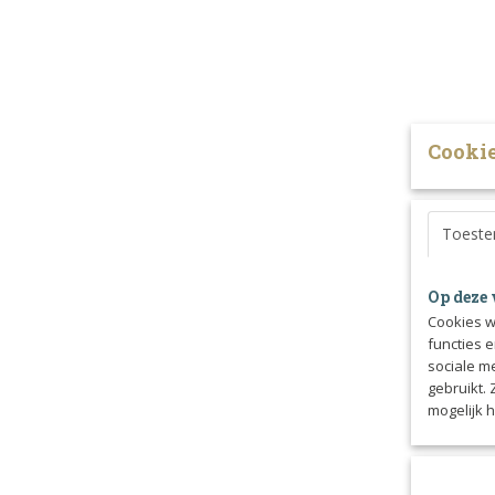
Cookie
Toest
Op deze 
Cookies w
functies 
sociale m
gebruikt.
mogelijk 