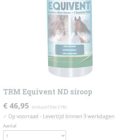
TRM Equivent ND siroop
€ 46,95
(inclusief btw 21%)
Op voorraad
- Levertijd binnen 3 werkdagen
✓
Aantal