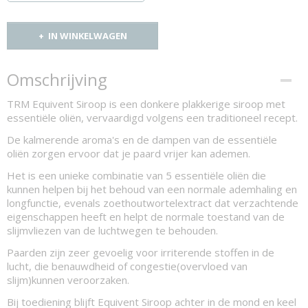
IN WINKELWAGEN
Omschrijving
TRM Equivent Siroop is een donkere plakkerige siroop met
essentiële oliën, vervaardigd volgens een traditioneel recept.
De kalmerende aroma's en de dampen van de essentiële
oliën zorgen ervoor dat je paard vrijer kan ademen.
Het is een unieke combinatie van 5 essentiële oliën die
kunnen helpen bij het behoud van een normale ademhaling en
longfunctie, evenals zoethoutwortelextract dat verzachtende
eigenschappen heeft en helpt de normale toestand van de
slijmvliezen van de luchtwegen te behouden.
Paarden zijn zeer gevoelig voor irriterende stoffen in de
lucht, die benauwdheid of congestie(overvloed van
slijm)kunnen veroorzaken.
Bij toediening blijft Equivent Siroop achter in de mond en keel