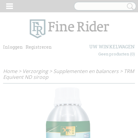
UW WINKELWAGEN
Inloggen
Registreren
Geen producten
(0)
Home
>
Verzorging
>
Supplementen en balancers
>
TRM
Equivent ND siroop