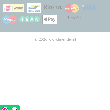
© 2026 www.finerider.nl
9,7