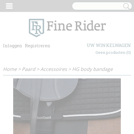
UW WINKELWAGEN
Inloggen
Registreren
Geen producten
(0)
Home
>
Paard
>
Accessoires
>
HG body bandage