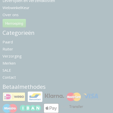
Levertijden en verzendkosten
WebwinkelKeur
Over ons
Herroeping
Categorieën
Paard
Ruiter
Verzorging
Merken
SALE
Contact
Betaalmethodes