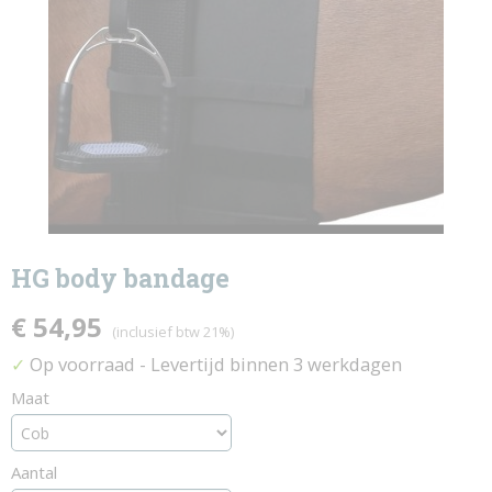
HG body bandage
€ 54,95
(inclusief btw 21%)
Op voorraad
- Levertijd binnen 3 werkdagen
✓
Maat
Aantal