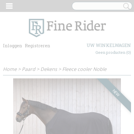
UW WINKELWAGEN
Inloggen
Registreren
Geen producten
(0)
Home
>
Paard
>
Dekens
>
Fleece cooler Noble
NEW