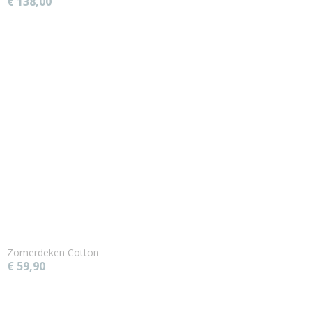
€ 138,00
Zomerdeken Cotton
€ 59,90