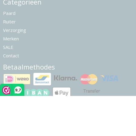
Categorieën
Paard
Ruiter
Verzorging
Merken
SALE
Contact
Betaalmethodes
9,7
© 2026 www.finerider.nl