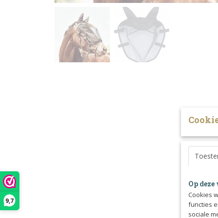
Cookie
Toest
Op deze 
Cookies w
9,7
functies 
sociale m