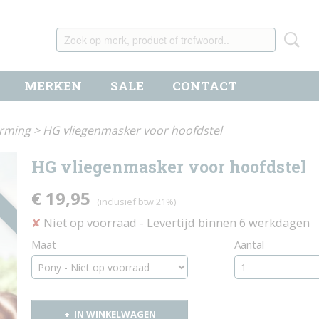
MERKEN
SALE
CONTACT
erming
>
HG vliegenmasker voor hoofdstel
HG vliegenmasker voor hoofdstel
€ 19,95
(inclusief btw 21%)
Niet op voorraad
- Levertijd binnen 6 werkdagen
✘
Maat
Aantal
IN WINKELWAGEN