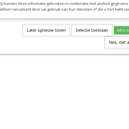
 Zij kunnen deze informatie gebruiken in combinatie met andere gegevens d
hebben verzameld door uw gebruik van hun diensten of die u hen hebt ver
Later opnieuw tonen
Selectie toestaan
Alles 
Nee, niet 